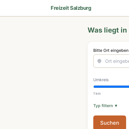
Freizeit Salzburg
Was liegt in
Bitte Ort eingebe
Umkreis
1 km
Typ filtern ▼
Suchen